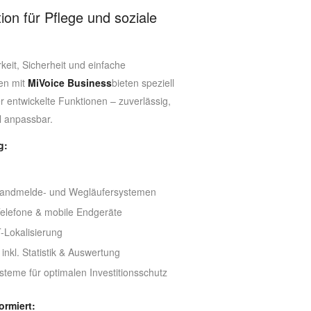
ion für Pflege und soziale
keit, Sicherheit und einfache
en mit
MiVoice Business
bieten speziell
er entwickelte Funktionen – zuverlässig,
l anpassbar.
g:
Brandmelde- und Wegläufersystemen
elefone & mobile Endgeräte
Lokalisierung
nkl. Statistik & Auswertung
steme für optimalen Investitionsschutz
ormiert: