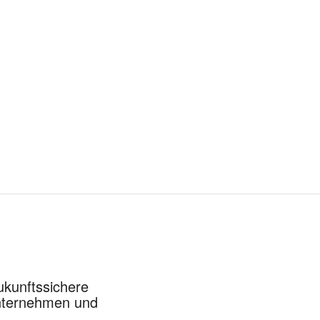
ukunftssichere
nternehmen und