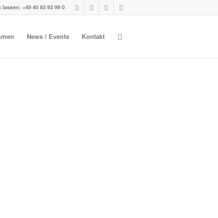
 lassen: +49 40 83 93 99 0
hmen
News / Events
Kontakt