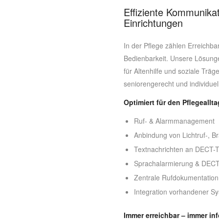
Effiziente Kommunikat
Einrichtungen
In der Pflege zählen Erreichbar
Bedienbarkeit. Unsere Lösung
für Altenhilfe und soziale Träg
seniorengerecht und individuel
Optimiert für den Pflegeallta
Ruf- & Alarmmanagement
Anbindung von Lichtruf-, 
Textnachrichten an DECT-T
Sprachalarmierung & DECT-
Zentrale Rufdokumentation i
Integration vorhandener Sy
Immer erreichbar – immer inf