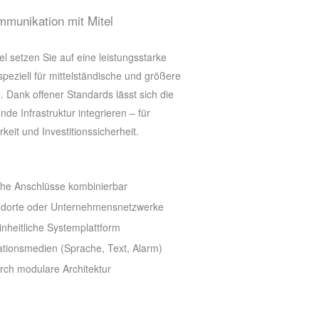
munikation mit Mitel
l setzen Sie auf eine leistungsstarke
peziell für mittelständische und größere
 Dank offener Standards lässt sich die
de Infrastruktur integrieren – für
rkeit und Investitionssicherheit.
sche Anschlüsse kombinierbar
tandorte oder Unternehmensnetzwerke
nheitliche Systemplattform
ationsmedien (Sprache, Text, Alarm)
urch modulare Architektur