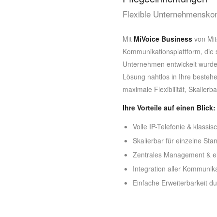
Flexible Unternehmenskom
Mit
MiVoice Business
von Mite
Kommunikationsplattform, die s
Unternehmen entwickelt wurde.
Lösung nahtlos in Ihre bestehen
maximale Flexibilität, Skalierba
Ihre Vorteile auf einen Blick:
Volle IP-Telefonie & klassi
Skalierbar für einzelne S
Zentrales Management & ei
Integration aller Kommunik
Einfache Erweiterbarkeit d