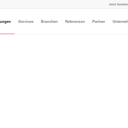
Jetzt beraten
tungen
Services
Branchen
Referenzen
Partner
Unterne