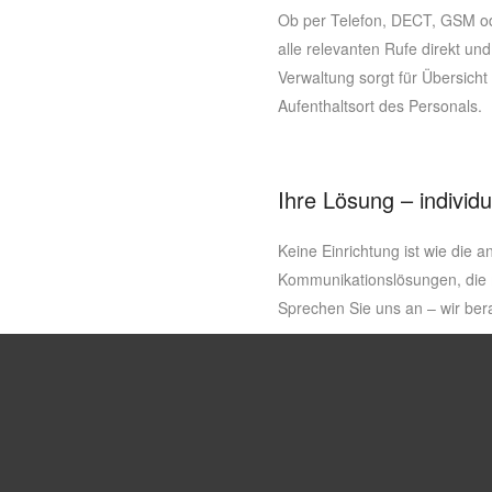
Ob per Telefon, DECT, GSM od
alle relevanten Rufe direkt un
Verwaltung sorgt für Übersicht
Aufenthaltsort des Personals.
Ihre Lösung – individu
Keine Einrichtung ist wie die 
Kommunikationslösungen, die 
Sprechen Sie uns an – wir bera