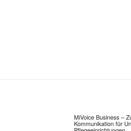
MiVoice Business – Z
Kommunikation für U
Pflegeeinrichtungen