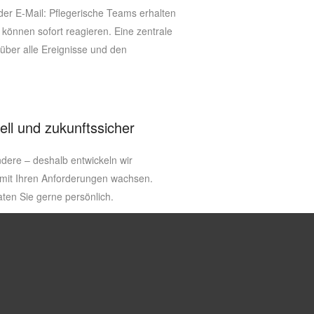
er E-Mail: Pflegerische Teams erhalten
d können sofort reagieren. Eine zentrale
 über alle Ereignisse und den
ell und zukunftssicher
andere – deshalb entwickeln wir
mit Ihren Anforderungen wachsen.
ten Sie gerne persönlich.