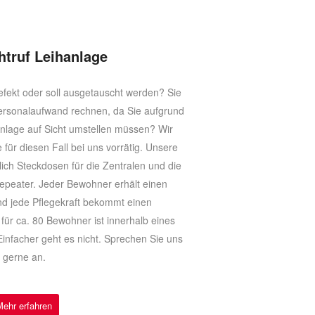
htruf Leihanlage
efekt oder soll ausgetauscht werden? Sie
rsonalaufwand rechnen, da Sie aufgrund
Anlage auf Sicht umstellen müssen? Wir
ür diesen Fall bei uns vorrätig. Unsere
ich Steckdosen für die Zentralen und die
repeater. Jeder Bewohner erhält einen
d jede Pflegekraft bekommt einen
ür ca. 80 Bewohner ist innerhalb eines
Einfacher geht es nicht. Sprechen Sie uns
gerne an.
Mehr erfahren