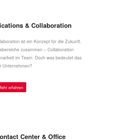
cations & Collaboration
boration ist ein Konzept für die Zukunft.
itsbereiche zusammen – Collaboration
enarbeit im Team. Doch was bedeutet das
Ihr Unternehmen?
Mehr erfahren
ontact Center & Office