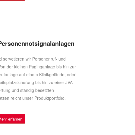
Personennotsignalanlagen
d servetieren wir Personenruf- und
on der kleinen Paginganlage bis hin zur
ufanlage auf einem Klinikgelände, oder
eitsplatzsicherung bis hin zu einer JVA
Ortung und ständig besetzten
zen reicht unser Produktportfolio.
Mehr erfahren