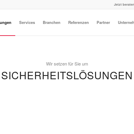
Jetzt beraten
tungen
Services
Branchen
Referenzen
Partner
Unterne
Wir setzen für Sie um
SICHERHEITSLÖSUNGEN