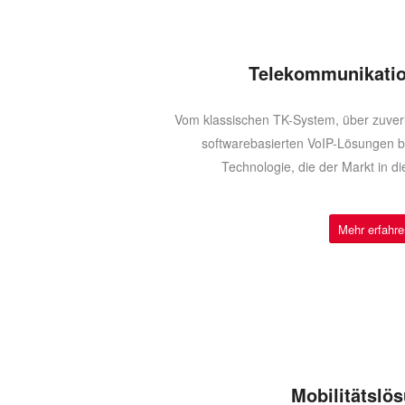
Telekommunikati
Vom klassischen TK­-System, über zuver
software­basierten VoIP­-Lösungen b
Technologie, die der Markt in d
Mehr erfahre
Mobilitätslö