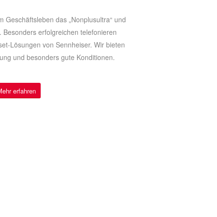
im Geschäftsleben das „Nonplusultra“ und
ät. Besonders erfolgreichen telefonieren
et-Lösungen von Sennheiser. Wir bieten
tung und besonders gute Konditionen.
Mehr erfahren