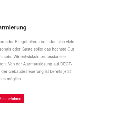
armierung
n oder Pflegeheimen befinden sich viele
onals oder Gäste sollte das höchste Gut
s sein. Wir entwickeln professionelle
nen. Von der Alarmauslösung auf DECT­-
 der Gebäudesteuerung ist bereits jetzt
lles möglich.
Mehr erfahren