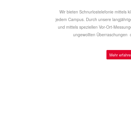
Wir bieten Schnurlostelefonie mittels
jedem Campus. Durch unsere langjährige
und mittels speziellen Vor­-Ort-Messung
ungewollten Überraschungen ­ 
Mehr erfahre