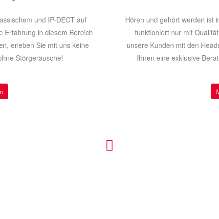
 klassischem und IP-DECT auf
Hören und gehört werden ist 
 Erfahrung in diesem Bereich
funktioniert nur mit Qualit
en, erleben Sie mit uns keine
unsere Kunden mit den Heads
ohne Störgeräusche!
Ihnen eine exklusive Bera
n