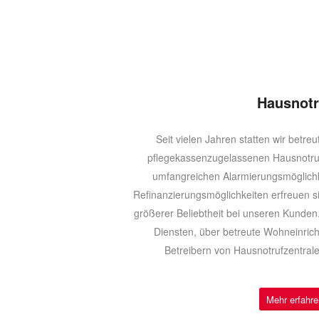
Hausnotr
Seit vielen Jahren statten wir betr
pflegekassenzugelassenen Hausnotruf
umfangreichen Alarmierungsmöglichke
Refinanzierungsmöglichkeiten erfreuen 
größerer Beliebtheit bei unseren Kunden
Diensten, über betreute Wohneinrich
Betreibern von Hausnotrufzentrale
Mehr erfahre