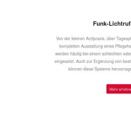
Funk-Lichtru
Von der kleinen Arztpraxis, über Tagespf
kompletten Ausstattung eines Pflegeh
werden häufig bei einem schlechten ode
eingesetzt. Auch zur Ergänzung von bes
können diese Systeme hervorrag
Mehr erfahre