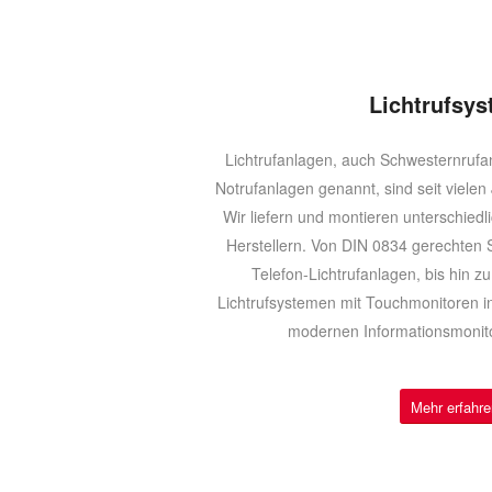
Lichtrufsy
Lichtrufanlagen, auch Schwesternrufa
Notrufanlagen genannt, sind seit viele
Wir liefern und montieren unterschied
Herstellern. Von DIN 0834 gerechten 
Telefon-Lichtrufanlagen, bis hin 
Lichtrufsystemen mit Touchmonitoren
modernen Informationsmonito
Mehr erfahre