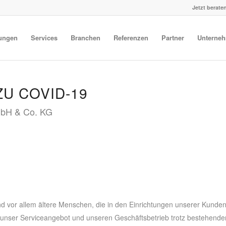
Jetzt beraten
tungen
Services
Branchen
Referenzen
Partner
Unterne
U COVID-19
mbH & Co. KG
d vor allem ältere Menschen, die in den Einrichtungen unserer Kunde
unser Serviceangebot und unseren Geschäftsbetrieb trotz bestehende