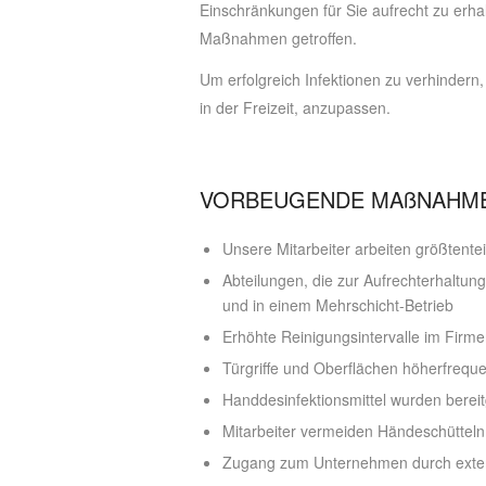
Einschränkungen für Sie aufrecht zu er
Maßnahmen getroffen.
Um erfolgreich Infektionen zu verhindern, 
in der Freizeit, anzupassen.
VORBEUGENDE MAßNAHM
Unsere Mitarbeiter arbeiten größtente
Abteilungen, die zur Aufrechterhaltung
und in einem Mehrschicht-Betrieb
Erhöhte Reinigungsintervalle im Fir
Türgriffe und Oberflächen höherfreque
Handdesinfektionsmittel wurden bereitg
Mitarbeiter vermeiden Händeschütteln
Zugang zum Unternehmen durch extern