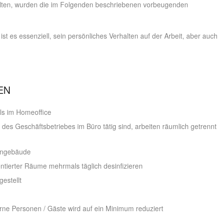
halten, wurden die im Folgenden beschriebenen vorbeugenden
ist es essenziell, sein persönliches Verhalten auf der Arbeit, aber auch
EN
ils im Homeoffice
 des Geschäftsbetriebes im Büro tätig sind, arbeiten räumlich getrennt
mengebäude
ntierter Räume mehrmals täglich desinfizieren
estellt
e Personen / Gäste wird auf ein Minimum reduziert