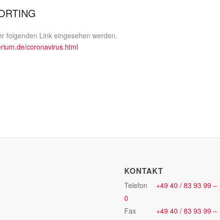
ORTING
er folgenden Link eingesehen werden.
rium.de/coronavirus.html
KONTAKT
Telefon
+49 40 / 83 93 99 –
0
Fax
+49 40 / 83 93 99 –