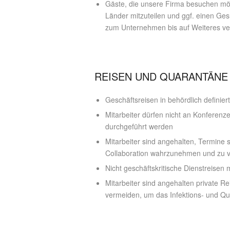
Gäste, die unsere Firma besuchen möc
Länder mitzuteilen und ggf. einen Ge
zum Unternehmen bis auf Weiteres v
REISEN UND QUARANTÄNE
Geschäftsreisen in behördlich definie
Mitarbeiter dürfen nicht an Konferenz
durchgeführt werden
Mitarbeiter sind angehalten, Termine 
Collaboration wahrzunehmen und zu 
Nicht geschäftskritische Dienstreise
Mitarbeiter sind angehalten private R
vermeiden, um das Infektions- und Qu