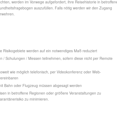
hten, werden im Vorwege aufgefordert, ihre Reisehistorie in betroffen
sundheitsfragebogen auszufüllen. Falls nötig werden wir den Zugang
erwehren.
rte Risikogebiete werden auf ein notwendiges Maß reduziert
en / Schulungen / Messen teilnehmen, sofern diese nicht per Remote
soweit wie möglich telefonisch, per Videokonferenz oder Web-
vereinbaren
n mit Bahn oder Flugzeug müssen abgesagt werden
eisen in betroffene Regionen oder größere Veranstaltungen zu
arantänerisiko zu minimieren.