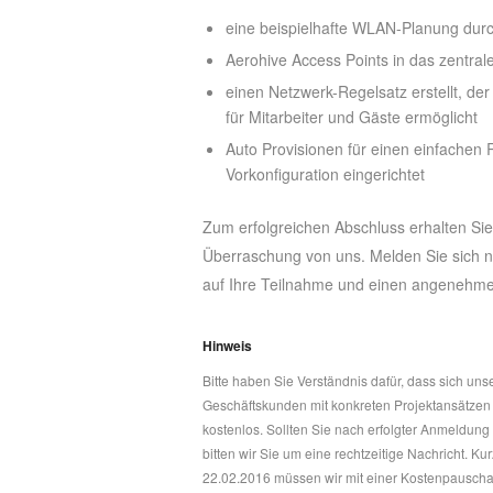
eine beispielhafte WLAN-Planung dur
Aerohive Access Points in das zentral
einen Netzwerk-Regelsatz erstellt, der
für Mitarbeiter und Gäste ermöglicht
Auto Provisionen für einen einfachen 
Vorkonfiguration eingerichtet
Zum erfolgreichen Abschluss erhalten Sie
Überraschung von uns. Melden Sie sich n
auf Ihre Teilnahme und einen angenehm
Hinweis
Bitte haben Sie Verständnis dafür, dass sich un
Geschäftskunden mit konkreten Projektansätzen ri
kostenlos. Sollten Sie nach erfolgter Anmeldung
bitten wir Sie um eine rechtzeitige Nachricht. K
22.02.2016 müssen wir mit einer Kostenpauschale