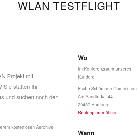
WLAN TESTFLIGHT
Wo
Im Konferenzraum unseres
AN Projekt mit
Kunden:
Sie statten Ihr
Esche Schümann Commichau
s und suchen noch den
Am Sandtorkai 44
20457 Hamburg
Routenplaner öffnen
nserem kostenlosen Aerohive
Wann