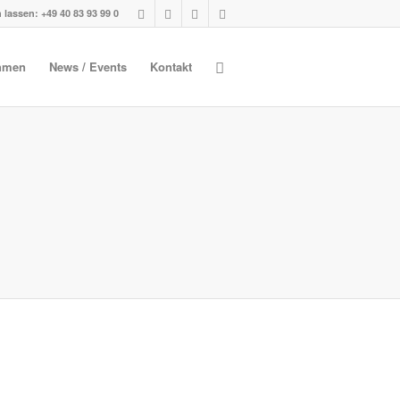
 lassen: +49 40 83 93 99 0
hmen
News / Events
Kontakt