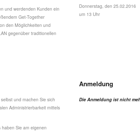
Donnerstag, den 25.02.2016
den und werdenden Kunden ein
um 13 Uhr
ießendem Get-Together
von den Möglichkeiten und
 LAN gegenüber traditionellen
Anmeldung
 selbst und machen Sie sich
Die Anmeldung ist nicht meh
len Administrierbarkeit mittels
 haben Sie am eigenen