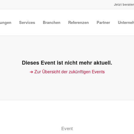
Jetzt beraten
tungen
Services
Branchen
Referenzen
Partner
Unterne
Dieses Event ist nicht mehr aktuell.
➔ Zur Übersicht der zukünftigen Events
Event