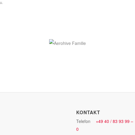
u.
KONTAKT
Telefon
+49 40 / 83 93 99 –
0