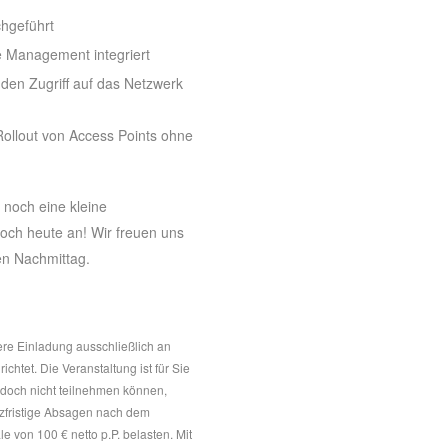
chgeführt
e Management integriert
 den Zugriff auf das Netzwerk
Rollout von Access Points ohne
 noch eine kleine
och heute an! Wir freuen uns
en Nachmittag.
sere Einladung ausschließlich an
chtet. Die Veranstaltung ist für Sie
 doch nicht teilnehmen können,
urzfristige Absagen nach dem
 von 100 € netto p.P. belasten. Mit